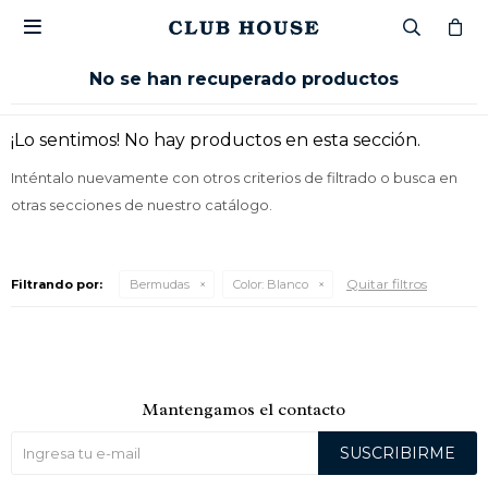

No se han recuperado productos
¡Lo sentimos! No hay productos en esta sección.
Inténtalo nuevamente con otros criterios de filtrado o busca en
otras secciones de nuestro catálogo.
Quitar filtros
Filtrando por:
Bermudas
Color:
Blanco
Mantengamos el contacto
SUSCRIBIRME