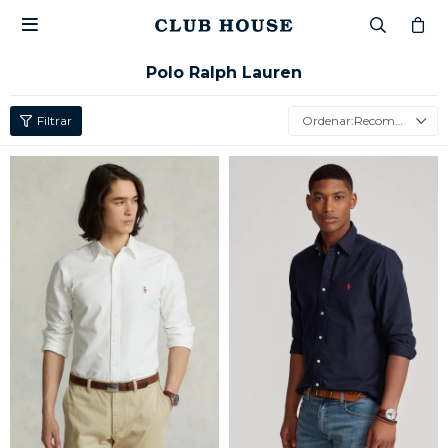

Polo Ralph Lauren
Recomendados