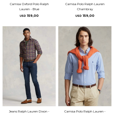
Camisa Oxford Polo Ralph
Camisa Polo Ralph Lauren
Lauren - Blue
Chambray
159,00
159,00
USD
USD
Jeans Ralph Lauren Dixon -
Camisa Polo Ralph Lauren -