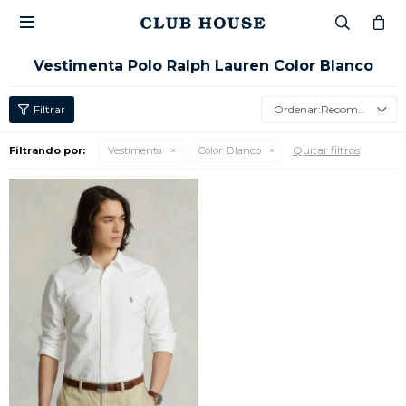

Vestimenta Polo Ralph Lauren Color Blanco
Recomendados
Quitar filtros
Filtrando por:
Vestimenta
Color:
Blanco