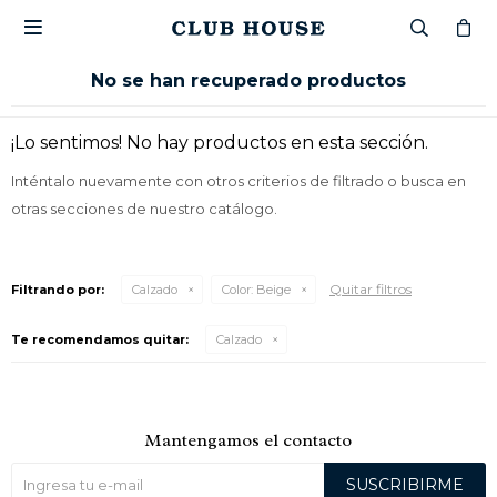

No se han recuperado productos
¡Lo sentimos! No hay productos en esta sección.
Inténtalo nuevamente con otros criterios de filtrado o busca en
otras secciones de nuestro catálogo.
Quitar filtros
Filtrando por:
Calzado
Color:
Beige
Te recomendamos quitar:
Calzado
Mantengamos el contacto
SUSCRIBIRME