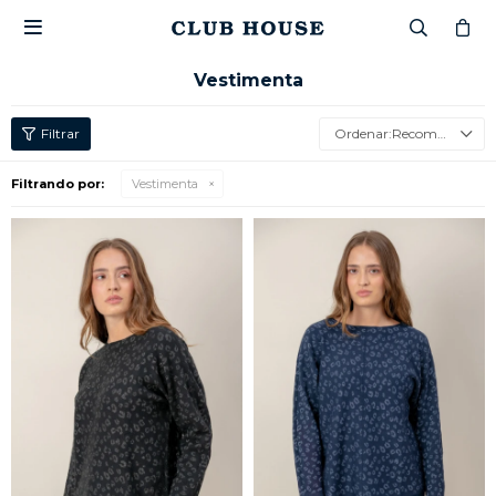

Vestimenta
Recomendados
Filtrando por:
Vestimenta