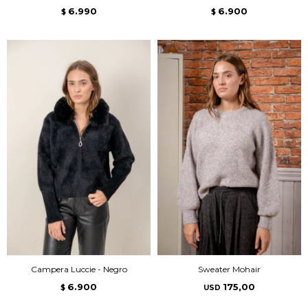
6.990
6.900
$
$
Campera Luccie - Negro
Sweater Mohair
6.900
175,00
$
USD