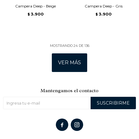
Campera Deep - Beige
Campera Deep - Gris
3.900
3.900
$
$
MOSTRANDO
24
DE
136
VER MÁS
Mantengamos el contacto
SUSCRIBIRME

