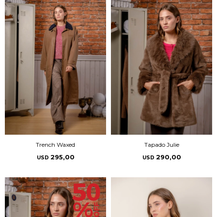
Trench Waxed
Tapado Julie
295,00
290,00
USD
USD