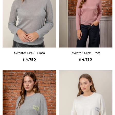
Sweater lurex - Plata
Sweater lurex - Rosa
4.750
4.750
$
$